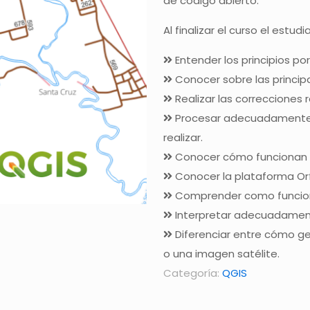
de código abierto.
Al finalizar el curso el estu
Entender los principios po
Conocer sobre las principa
Realizar las correcciones 
Procesar adecuadamente l
realizar.
Conocer cómo funcionan l
Conocer la plataforma Or
Comprender como funcio
Interpretar adecuadament
Diferenciar entre cómo ge
o una imagen satélite.
Categoría:
QGIS