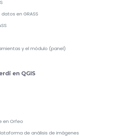
SS
de datos en GRASS
ASS
ramientas y el módulo (panel)
erdi en QGIS
 en Orfeo
 plataforma de análisis de imágenes