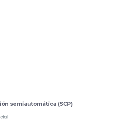
ación semiautomática (SCP)
cial