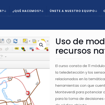
S?
¿QUÉ HACEMOS?
ÚNETE A NUESTRO EQUIPO
Uso de mode
recursos na
El curso consta de 11 módul
la teledetección y los sens
relacionados en la temática 
herramientas con que cuent
Monteverdi para potenciar d
para la toma de decisiones 