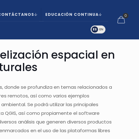
CONTÁCTANOS
EDUCACIÓN CONTINUA
0
lización espacial en
turales
os, donde se profundiza en temas relacionados a
ores remotos, así como varios ejemplos
ambiental. Se podrá utilizar las principales
a QGIS, así como propiamente el software
iversos análisis que generen diversos productos
enmarcados en el uso de las plataformas libres