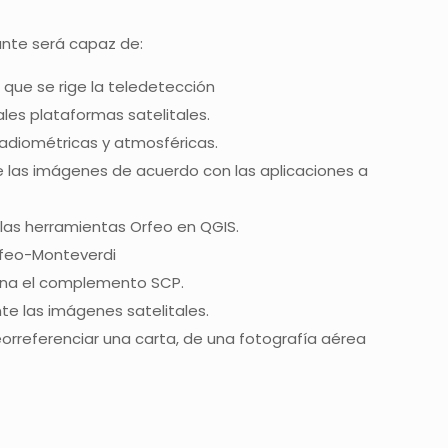
diante será capaz de:
r que se rige la teledetección
les plataformas satelitales.
radiométricas y atmosféricas.
as imágenes de acuerdo con las aplicaciones a
as herramientas Orfeo en QGIS.
feo-Monteverdi
na el complemento SCP.
e las imágenes satelitales.
orreferenciar una carta, de una fotografía aérea