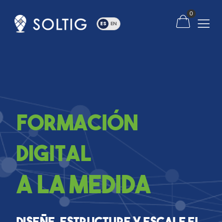
0
Formación
Digital
a la Medida
Diseñe, estructure y escale el