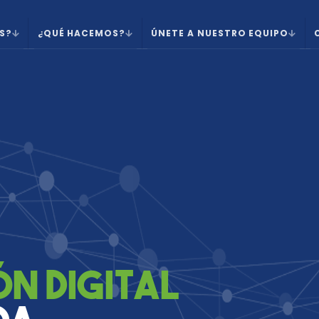
S?
¿QUÉ HACEMOS?
ÚNETE A NUESTRO EQUIPO
n digital