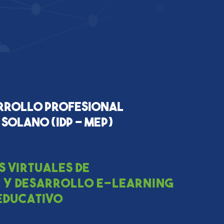
arrollo Profesional
Solano (IDP – MEP)
s virtuales de
y desarrollo e-learning
educativo