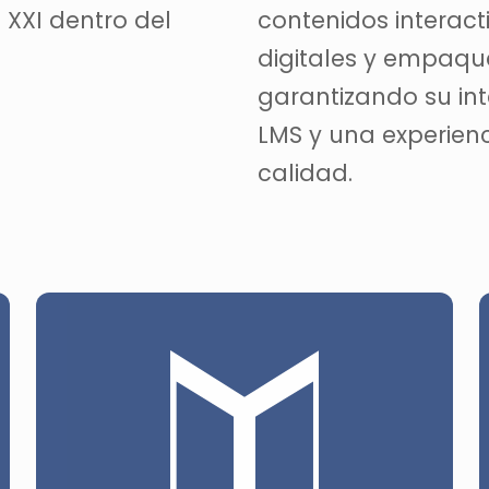
 XXI dentro del
contenidos interact
digitales y empaq
garantizando su in
LMS y una experienc
calidad.