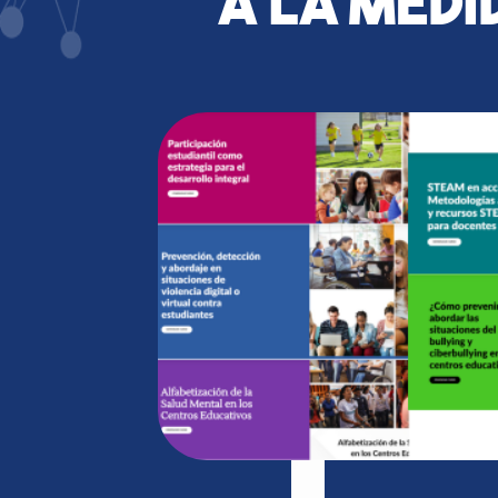
A la medi