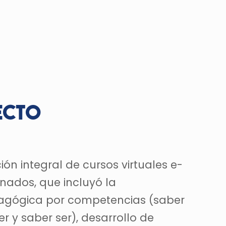
ecto
ión integral de cursos virtuales e-
nados, que incluyó la
dagógica por competencias (saber
r y saber ser), desarrollo de