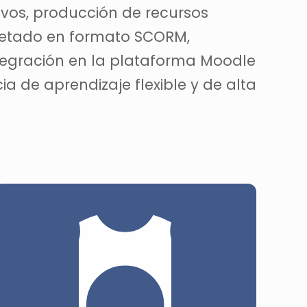
ivos, producción de recursos
uetado en formato SCORM,
tegración en la plataforma Moodle
ia de aprendizaje flexible y de alta